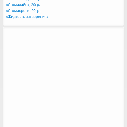
«Стомалайн», 20гр.
«Стомакрон», 20гр.
«Жидкость затворения»